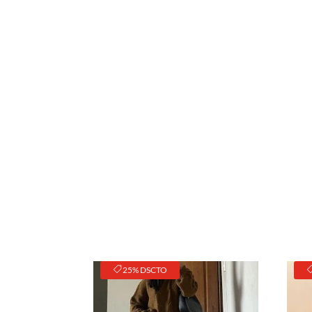
25% DSCTO