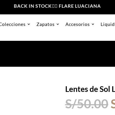
BACK IN STOCK❤️‍🔥 FLARE LUACIANA
Colecciones
Zapatos
Accesorios
Liquid
an-1
Lentes de Sol 
S/
50.00