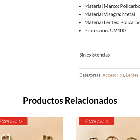
Material Marco: Policarb
Material Visagra: Metal
Material Lentes: Policarb
Protección: UV400
Sin existencias
Categorías:
Accesorios
,
Lentes
Productos Relacionados
12% DSCTO
11% DSCTO