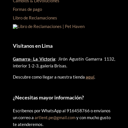
Cambios & Devoluciones
Formas de pago
Libro de Reclamaciones
Visítanos en Lima
Gamarra- La Victoria
: Jirón Agustín Gamarra 1132,
interior 1-2-3, galería Brisas.
Descubre como llegar a nuestra tienda
aquí
.
¿
Necesitas mayor información?
Escríbenos por WhatsApp al 916458766 o envíanos
un correo a
artlent.pe@gmail.com
y con mucho gusto
te atenderemos.