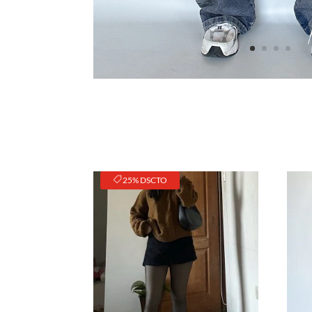
25% DSCTO