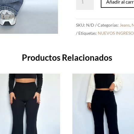
Añadir al carr
Tiro
Bajo
Cadera
SKU:
N/D
Categorías:
Jeans
,
Retro
Etiquetas:
NUEVOS INGRESO
cantidad
Productos Relacionados