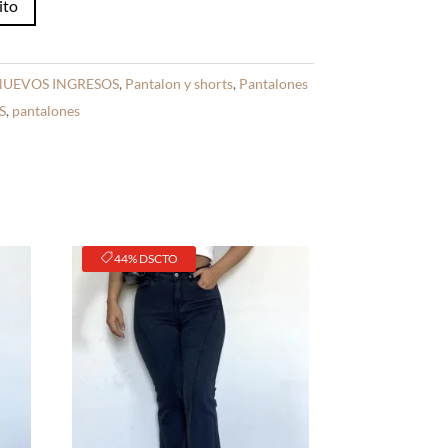
ito
NUEVOS INGRESOS
,
Pantalon y shorts
,
Pantalones
S
,
pantalones
44% DSCTO