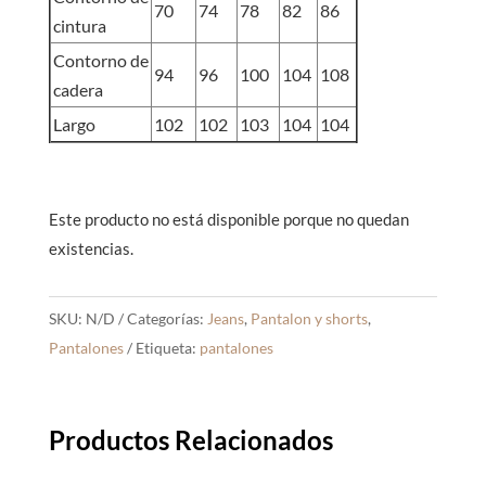
70
74
78
82
86
cintura
Contorno de
94
96
100
104
108
cadera
Largo
102
102
103
104
104
Este producto no está disponible porque no quedan
existencias.
SKU:
N/D
Categorías:
Jeans
,
Pantalon y shorts
,
Pantalones
Etiqueta:
pantalones
Productos Relacionados