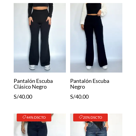
Pantalón Escuba
Pantalón Escuba
Clásico Negro
Negro
S/
40.00
S/
40.00
44% DSCTO
20% DSCTO