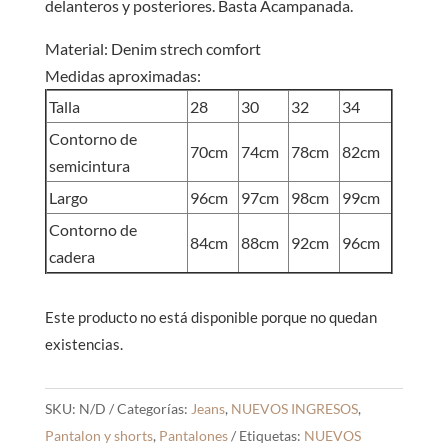
delanteros y posteriores. Basta Acampanada.
Material: Denim strech comfort
Medidas aproximadas:
Talla
28
30
32
34
Contorno de
70cm
74cm
78cm
82cm
semicintura
Largo
96cm
97cm
98cm
99cm
Contorno de
84cm
88cm
92cm
96cm
cadera
Este producto no está disponible porque no quedan
existencias.
SKU:
N/D
Categorías:
Jeans
,
NUEVOS INGRESOS
,
Pantalon y shorts
,
Pantalones
Etiquetas:
NUEVOS