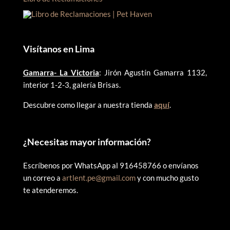
Visítanos en Lima
Gamarra- La Victoria
: Jirón Agustín Gamarra 1132,
interior 1-2-3, galería Brisas.
Descubre como llegar a nuestra tienda
aquí
.
¿
Necesitas mayor información?
Escríbenos por WhatsApp al 916458766 o envíanos
un correo a
artlent.pe@gmail.com
y con mucho gusto
te atenderemos.