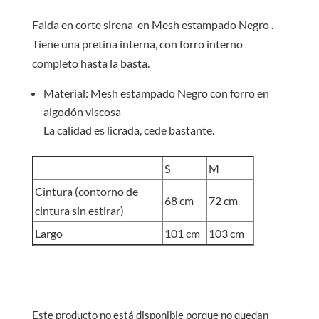
Falda en corte sirena en Mesh estampado Negro .
Tiene una pretina interna, con forro interno
completo hasta la basta.
Material: Mesh estampado Negro con forro en
algodón viscosa
La calidad es licrada, cede bastante.
S
M
Cintura (contorno de
68 cm
72 cm
cintura sin estirar)
Largo
101 cm
103 cm
Este producto no está disponible porque no quedan