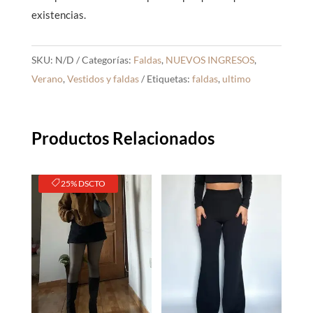
existencias.
SKU:
N/D
Categorías:
Faldas
,
NUEVOS INGRESOS
,
Verano
,
Vestidos y faldas
Etiquetas:
faldas
,
ultimo
Productos Relacionados
25% DSCTO