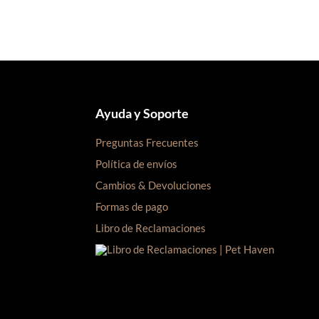
era:
es:
S/92.00.
S/90.00.
Ayuda y Soporte
Preguntas Frecuentes
Política de envíos
Cambios & Devoluciones
Formas de pago
Libro de Reclamaciones