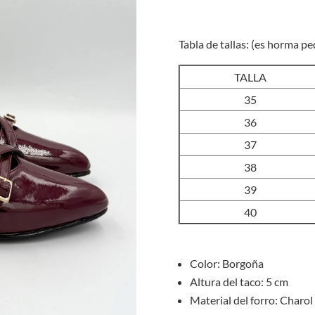
Tabla de tallas: (es horma p
TALLA
35
36
37
38
39
40
Color: Borgoña
Altura del taco: 5 cm
Material del forro: Charol