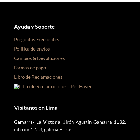
Ayuda y Soporte
Preguntas Frecuentes
Política de envíos
Cambios & Devoluciones
Formas de pago
Libro de Reclamaciones
Visítanos en Lima
Gamarra- La Victoria
: Jirón Agustín Gamarra 1132,
interior 1-2-3, galería Brisas.