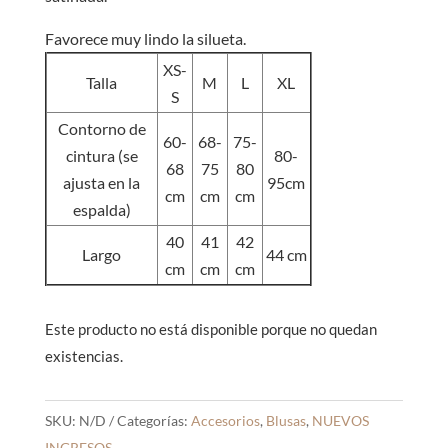
Favorece muy lindo la silueta.
XS-
Talla
M
L
XL
S
Contorno de
60-
68-
75-
cintura (se
80-
68
75
80
ajusta en la
95cm
cm
cm
cm
espalda)
40
41
42
Largo
44 cm
cm
cm
cm
Este producto no está disponible porque no quedan
existencias.
SKU:
N/D
Categorías:
Accesorios
,
Blusas
,
NUEVOS
INGRESOS