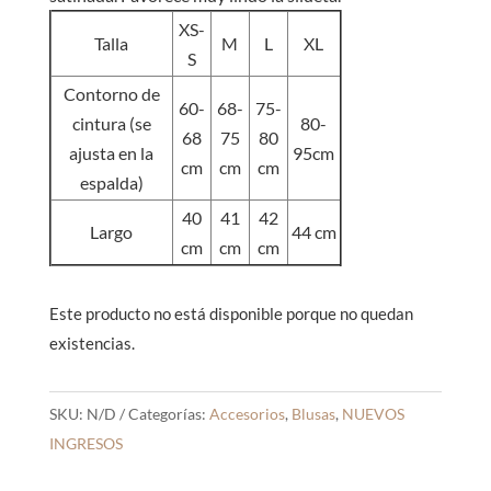
XS-
Talla
M
L
XL
S
Contorno de
60-
68-
75-
cintura (se
80-
68
75
80
ajusta en la
95cm
cm
cm
cm
espalda)
40
41
42
Largo
44 cm
cm
cm
cm
Este producto no está disponible porque no quedan
existencias.
SKU:
N/D
Categorías:
Accesorios
,
Blusas
,
NUEVOS
INGRESOS