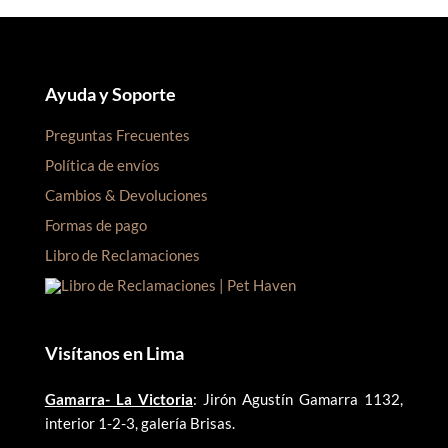
Ayuda y Soporte
Preguntas Frecuentes
Política de envíos
Cambios & Devoluciones
Formas de pago
Libro de Reclamaciones
Visítanos en Lima
Gamarra- La Victoria
: Jirón Agustín Gamarra 1132,
interior 1-2-3, galería Brisas.