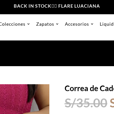
BACK IN STOCK❤️‍🔥 FLARE LUACIANA
Colecciones
Zapatos
Accesorios
Liquid
s Min Plateado
Correa de Cad
S/
35.00