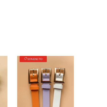
11% DSCTO