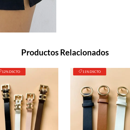
Productos Relacionados
12% DSCTO
11% DSCTO