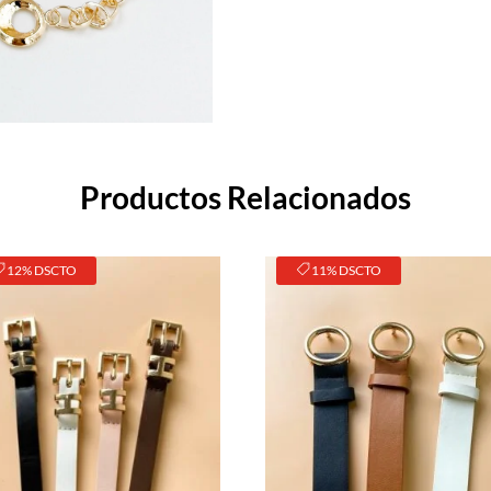
Productos Relacionados
12% DSCTO
11% DSCTO