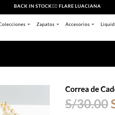
BACK IN STOCK❤️‍🔥 FLARE LUACIANA
Colecciones
Zapatos
Accesorios
Liquid
s Dorado Sello
Correa de Cad
S/
30.00