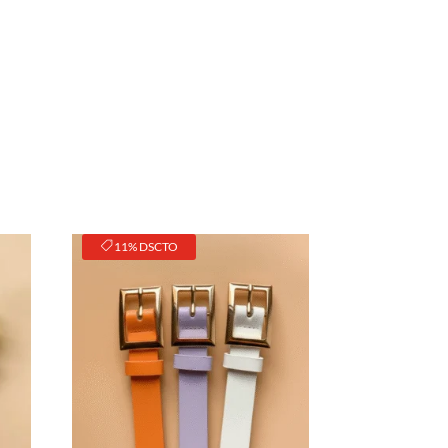
11% DSCTO