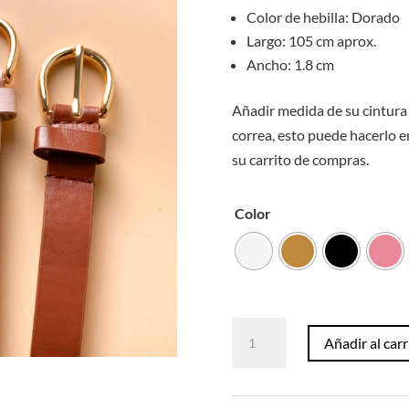
Color de hebilla: Dorado
Largo: 105 cm aprox.
Ancho: 1.8 cm
Añadir medida de su cintura 
correa, esto puede hacerlo e
su carrito de compras.
Color
Correa
Añadir al carr
048
cantidad