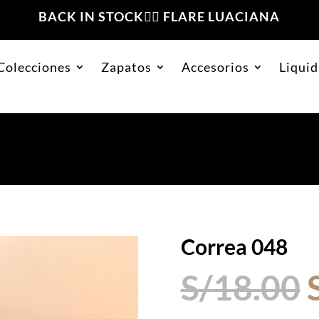
BACK IN STOCK❤️‍🔥 FLARE LUACIANA
Colecciones
Zapatos
Accesorios
Liquid
Correa 048
S/
18.00