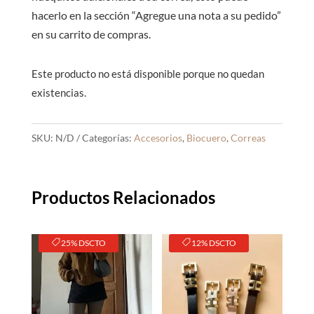
hacerlo en la sección “Agregue una nota a su pedido”
en su carrito de compras.
Este producto no está disponible porque no quedan
existencias.
SKU:
N/D
Categorías:
Accesorios
,
Biocuero
,
Correas
Productos Relacionados
25% DSCTO
12% DSCTO