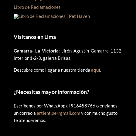
Libro de Reclamaciones
Visítanos en Lima
Gamarra- La Victoria
: Jirón Agustín Gamarra 1132,
interior 1-2-3, galería Brisas.
Descubre como llegar a nuestra tienda
aquí
.
¿
Necesitas mayor información?
Escríbenos por WhatsApp al 916458766 o envíanos
un correo a
artlent.pe@gmail.com
y con mucho gusto
te atenderemos.