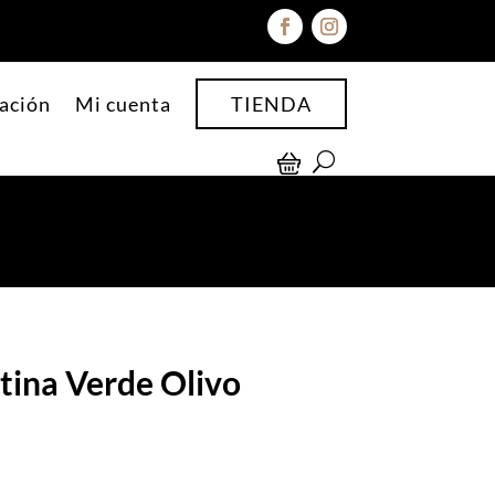
ación
Mi cuenta
TIENDA
ina Verde Olivo