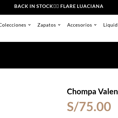
BACK IN STOCK❤️‍🔥 FLARE LUACIANA
Colecciones
Zapatos
Accesorios
Liquid
Olivo
Chompa Valent
S/
75.00