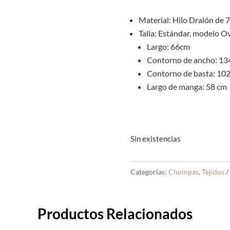
Material: Hilo Dralón de 
Talla: Estándar, modelo O
Largo: 66cm
Contorno de ancho: 13
Contorno de basta: 10
Largo de manga: 58 cm
Sin existencias
Categorías:
Chompas
,
Tejidos
Productos Relacionados