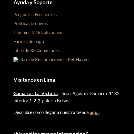
Ayuda y Soporte
Preguntas Frecuentes
Política de envíos
Cambios & Devoluciones
Formas de pago
Libro de Reclamaciones
Visítanos en Lima
Gamarra- La Victoria
: Jirón Agustín Gamarra 1132,
interior 1-2-3, galería Brisas.
Descubre como llegar a nuestra tienda
aquí
.
¿
Necesitas mayor información?