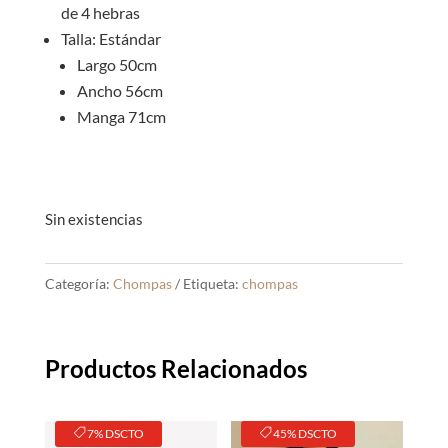
de 4 hebras
Talla: Estándar
Largo 50cm
Ancho 56cm
Manga 71cm
Sin existencias
Categoría:
Chompas
Etiqueta:
chompas
Productos Relacionados
7% DSCTO
45% DSCTO