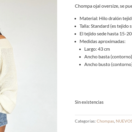
Chompa ojal oversize, se pue
Material: Hilo dralón teji
Talla: Standard (es tejido 
El tejido sede hasta 15-2
Medidas aproximadas:
Largo: 43 cm
Ancho basta (contorno):
Ancho busto (contorno):
Sin existencias
Categorías:
Chompas
,
NUEVOS