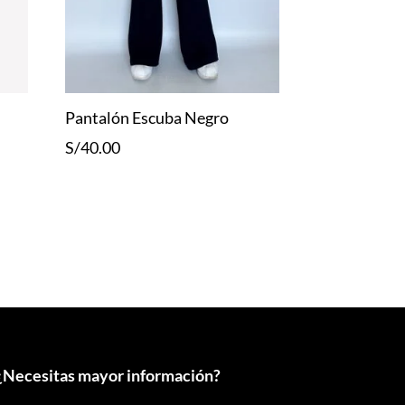
Pantalón Escuba Negro
S/
40.00
¿
Necesitas mayor información?