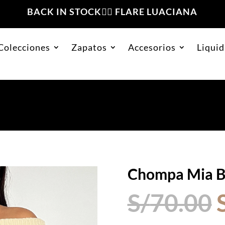
BACK IN STOCK❤️‍🔥 FLARE LUACIANA
Colecciones
Zapatos
Accesorios
Liquid
Chompa Mia B
S/
70.00