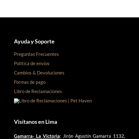
Ayuda y Soporte
Preguntas Frecuentes
Política de envíos
Cambios & Devoluciones
Formas de pago
Libro de Reclamaciones
Visítanos en Lima
Gamarra- La Victoria
: Jirón Agustín Gamarra 1132,