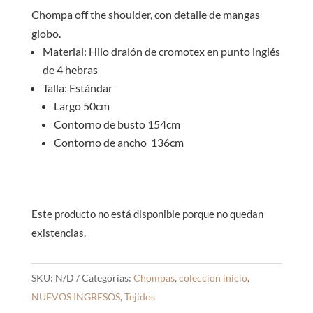
Chompa off the shoulder, con detalle de mangas
globo.
Material: Hilo dralón de cromotex en punto inglés
de 4 hebras
Talla: Estándar
Largo 50cm
Contorno de busto 154cm
Contorno de ancho 136cm
Este producto no está disponible porque no quedan
existencias.
SKU:
N/D
Categorías:
Chompas
,
coleccion inicio
,
NUEVOS INGRESOS
,
Tejidos