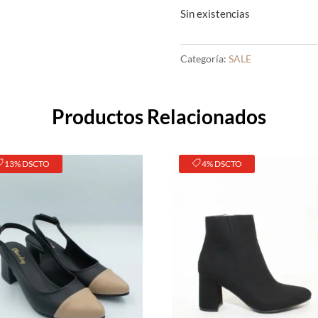
Sin existencias
Categoría:
SALE
Productos Relacionados
13% DSCTO
4% DSCTO