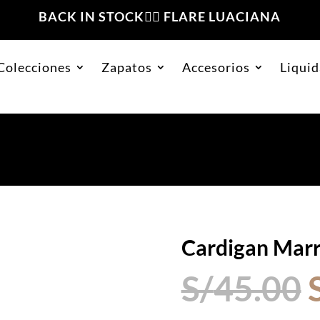
BACK IN STOCK❤️‍🔥 FLARE LUACIANA
Colecciones
Zapatos
Accesorios
Liquid
Cardigan Marr
S/
45.00