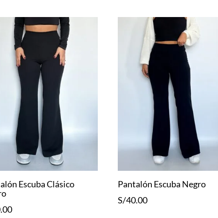
alón Escuba Clásico
Pantalón Escuba Negro
ro
S/
40.00
.00