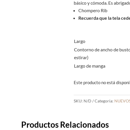
básico y cómoda. Es abrigad
Chompero Rib
Recuerda que la tela ced
Largo
Contorno de ancho de busto
estirar)
Largo de manga
Este producto no está disponi
SKU:
N/D
Categoría:
NUEVOS
Productos Relacionados