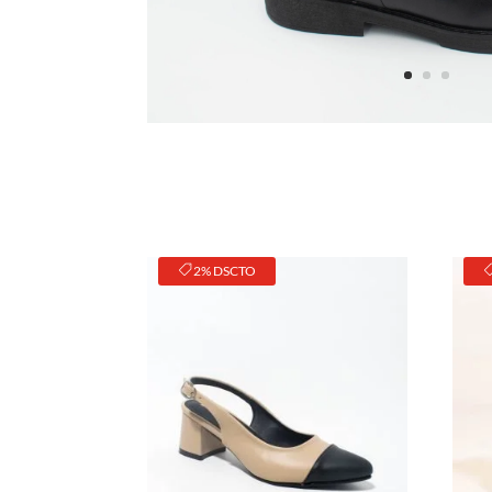
2% DSCTO