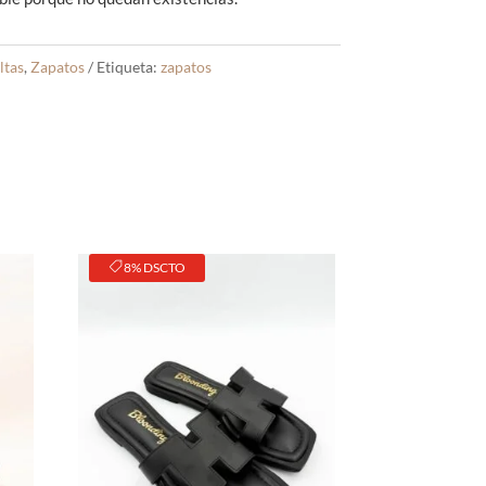
ltas
,
Zapatos
Etiqueta:
zapatos
8% DSCTO