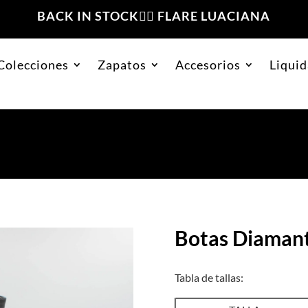
BACK IN STOCK❤️‍🔥 FLARE LUACIANA
Colecciones
Zapatos
Accesorios
Liquid
te Negro
Botas Diaman
Tabla de tallas: