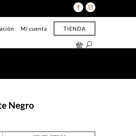
ación
Mi cuenta
TIENDA
te Negro