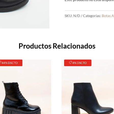
SKU:
N/D
Categorías:
Botas A
Productos Relacionados
44% DSCTO
4% DSCTO