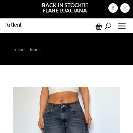
BACK IN STOCK❤️‍🔥
FLARE LUACIANA
Inicio
>
Jeans
> Bomber Jeans Madera