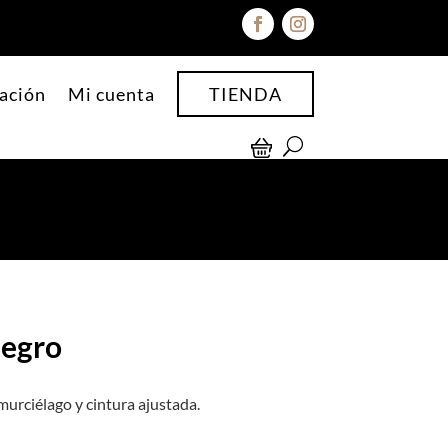
ación
Mi cuenta
TIENDA
Negro
murciélago y cintura ajustada.