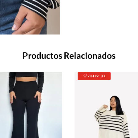
Productos Relacionados
7% DSCTO