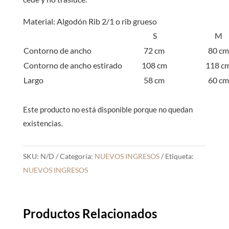
Material: Algodón Rib 2/1 o rib grueso
S
M
Contorno de ancho
72 cm
80 cm
Contorno de ancho estirado
108 cm
118 c
Largo
58 cm
60 cm
Este producto no está disponible porque no quedan
existencias.
SKU:
N/D
Categoría:
NUEVOS INGRESOS
Etiqueta:
NUEVOS INGRESOS
Productos Relacionados