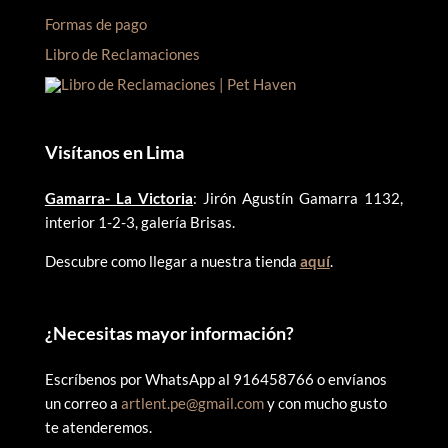
Formas de pago
Libro de Reclamaciones
Visítanos en Lima
Gamarra- La Victoria
: Jirón Agustín Gamarra 1132,
interior 1-2-3, galería Brisas.
Descubre como llegar a nuestra tienda
aquí
.
¿
Necesitas mayor información?
Escríbenos por WhatsApp al 916458766 o envíanos
un correo a
artlent.pe@gmail.com
y con mucho gusto
te atenderemos.