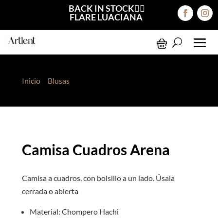
BACK IN STOCK❤️‍🔥
FLARE LUACIANA
Inicio
>
Blusas
> Camisa Cuadros Arena
Camisa Cuadros Arena
Camisa a cuadros, con bolsillo a un lado. Úsala
cerrada o abierta
Material: Chompero Hachi