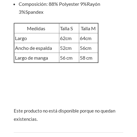
Composición: 88% Polyester 9%Rayón
3%Spandex
Medidas
Talla S
Talla M
Largo
62cm
64cm
Ancho de espalda
52cm
56cm
Largo de manga
56 cm
58 cm
Este producto no está disponible porque no quedan
existencias.