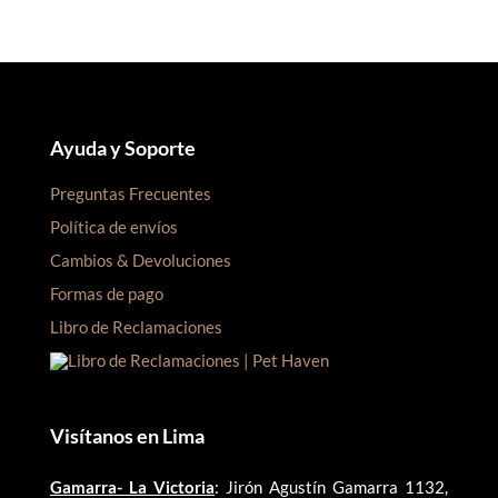
Ayuda y Soporte
Preguntas Frecuentes
Política de envíos
Cambios & Devoluciones
Formas de pago
Libro de Reclamaciones
Visítanos en Lima
Gamarra- La Victoria
: Jirón Agustín Gamarra 1132,