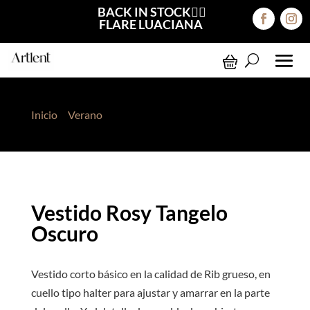
BACK IN STOCK❤️‍🔥
FLARE LUACIANA
Inicio
>
Verano
> Vestido Rosy Tangelo Oscuro
Vestido Rosy Tangelo
Oscuro
Vestido corto básico en la calidad de Rib grueso, en
cuello tipo halter para ajustar y amarrar en la parte