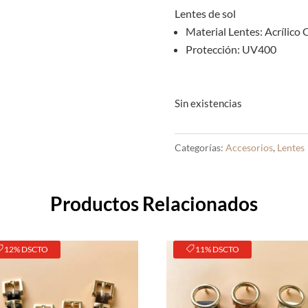
Lentes de sol
Material Lentes: Acrílico 
Protección: UV400
Sin existencias
Categorías:
Accesorios
,
Lentes
Productos Relacionados
12% DSCTO
11% DSCTO