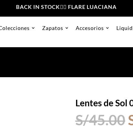
BACK IN STOCK❤️‍🔥 FLARE LUACIANA
Colecciones
Zapatos
Accesorios
Liquid
48 Negro
Lentes de Sol
S/
45.00