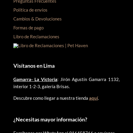
Preguntas Frecuentes
Política de envíos
Cambios & Devoluciones
Formas de pago
Libro de Reclamaciones
Visítanos en Lima
Gamarra- La Victoria
: Jirón Agustín Gamarra 1132,
interior 1-2-3, galería Brisas.
Descubre como llegar a nuestra tienda
aquí
.
¿
Necesitas mayor información?
Escríbenos por WhatsApp al 916458766 o envíanos