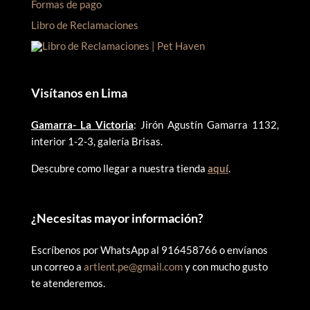
Formas de pago
Libro de Reclamaciones
Visítanos en Lima
Gamarra- La Victoria
: Jirón Agustín Gamarra 1132,
interior 1-2-3, galería Brisas.
Descubre como llegar a nuestra tienda
aquí
.
¿
Necesitas mayor información?
Escríbenos por WhatsApp al 916458766 o envíanos
un correo a
artlent.pe@gmail.com
y con mucho gusto
te atenderemos.