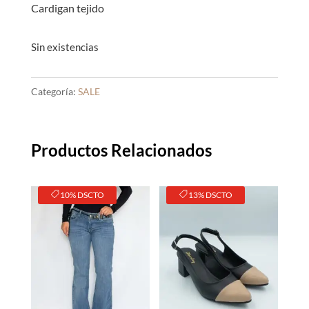
S/45.00.
S/28.0
Cardigan tejido
Sin existencias
Categoría:
SALE
Productos Relacionados
10% DSCTO
13% DSCTO