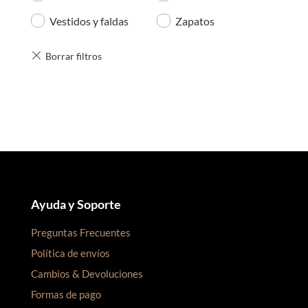
Vestidos y faldas
Zapatos
Ayuda y Soporte
Preguntas Frecuentes
Política de envíos
Cambios & Devoluciones
Formas de pago