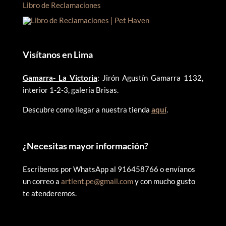
Libro de Reclamaciones
Visítanos en Lima
Gamarra- La Victoria
: Jirón Agustín Gamarra 1132,
interior 1-2-3, galería Brisas.
Descubre como llegar a nuestra tienda
aquí
.
¿
Necesitas mayor información?
Escríbenos por WhatsApp al 916458766 o envíanos
un correo a
artlent.pe@gmail.com
y con mucho gusto
te atenderemos.