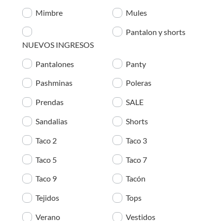
Mimbre
Mules
Pantalon y shorts
NUEVOS INGRESOS
Pantalones
Panty
Pashminas
Poleras
Prendas
SALE
Sandalias
Shorts
Taco 2
Taco 3
Taco 5
Taco 7
Taco 9
Tacón
Tejidos
Tops
Verano
Vestidos