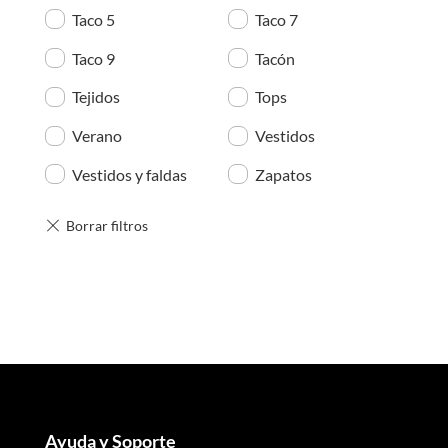
Taco 5
Taco 7
Taco 9
Tacón
Tejidos
Tops
Verano
Vestidos
Vestidos y faldas
Zapatos
Ayuda y Soporte