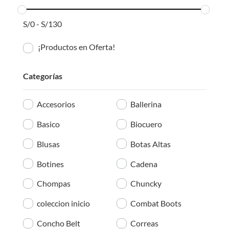
S/
0
-
S/
130
¡Productos en Oferta!
Categorías
Accesorios
Ballerina
Basico
Biocuero
Blusas
Botas Altas
Botines
Cadena
Chompas
Chuncky
coleccion inicio
Combat Boots
Concho Belt
Correas