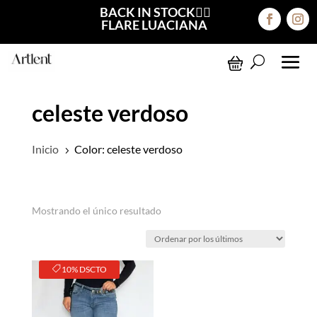
BACK IN STOCK❤️‍🔥
FLARE LUACIANA
celeste verdoso
Inicio
Color: celeste verdoso
5
Mostrando el único resultado
10% DSCTO