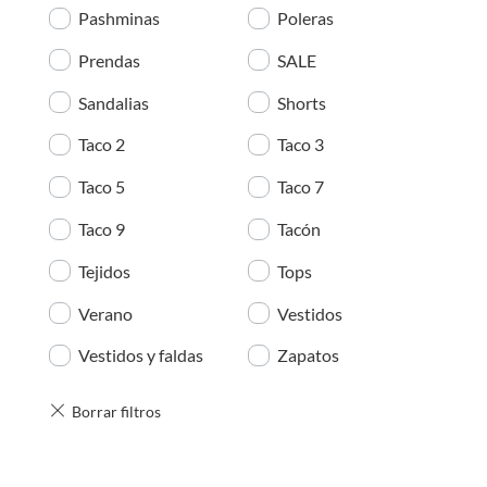
Pashminas
Poleras
Prendas
SALE
Sandalias
Shorts
Taco 2
Taco 3
Taco 5
Taco 7
Taco 9
Tacón
Tejidos
Tops
Verano
Vestidos
Vestidos y faldas
Zapatos