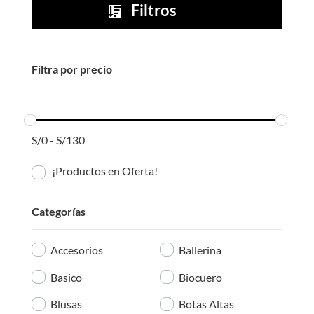
Filtros

Filtra por precio
S/
0
-
S/
130
¡Productos en Oferta!
Categorías
Accesorios
Ballerina
Basico
Biocuero
Blusas
Botas Altas