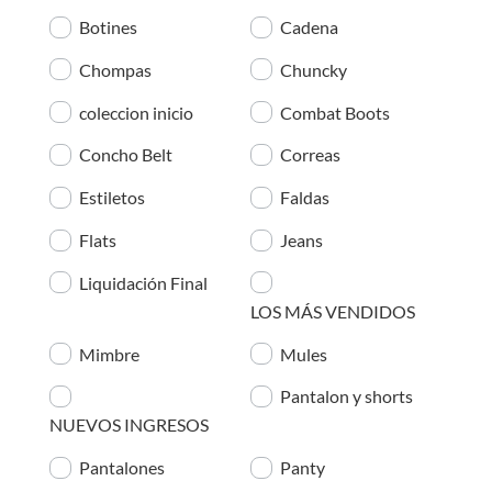
Botines
Cadena
Chompas
Chuncky
coleccion inicio
Combat Boots
Concho Belt
Correas
Estiletos
Faldas
Flats
Jeans
Liquidación Final
LOS MÁS VENDIDOS
Mimbre
Mules
Pantalon y shorts
NUEVOS INGRESOS
Pantalones
Panty