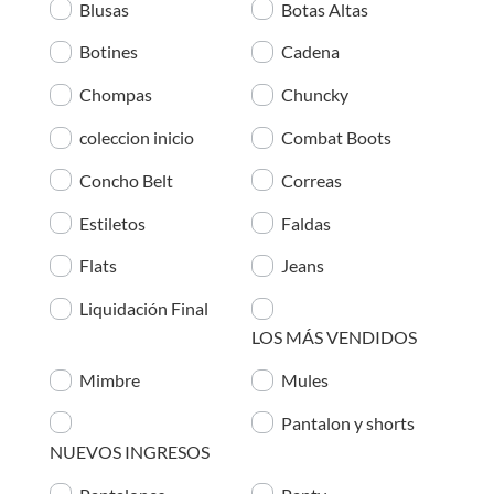
Blusas
Botas Altas
Botines
Cadena
Chompas
Chuncky
coleccion inicio
Combat Boots
Concho Belt
Correas
Estiletos
Faldas
Flats
Jeans
Liquidación Final
LOS MÁS VENDIDOS
Mimbre
Mules
Pantalon y shorts
NUEVOS INGRESOS