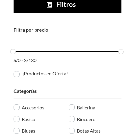
Filtros

Filtra por precio
S/
0
-
S/
130
¡Productos en Oferta!
Categorías
Accesorios
Ballerina
Basico
Biocuero
Blusas
Botas Altas