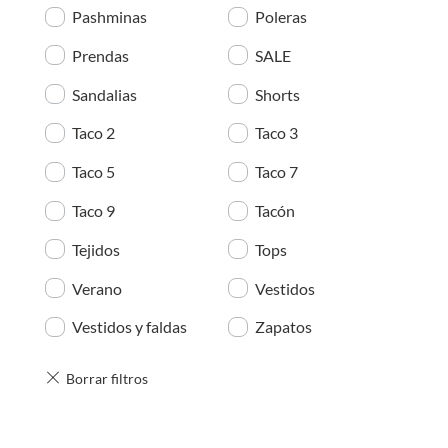
Pashminas
Poleras
Prendas
SALE
Sandalias
Shorts
Taco 2
Taco 3
Taco 5
Taco 7
Taco 9
Tacón
Tejidos
Tops
Verano
Vestidos
Vestidos y faldas
Zapatos