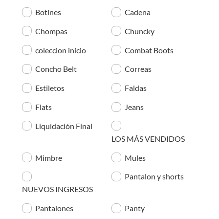
Botines
Cadena
Chompas
Chuncky
coleccion inicio
Combat Boots
Concho Belt
Correas
Estiletos
Faldas
Flats
Jeans
Liquidación Final
LOS MÁS VENDIDOS
Mimbre
Mules
Pantalon y shorts
NUEVOS INGRESOS
Pantalones
Panty